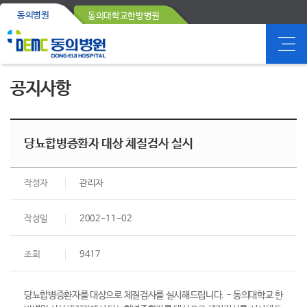
동의병원
동의대학교한방병원
공지사항
당뇨합병증환자 대상 체질검사 실시
작성자
관리자
작성일
2002-11-02
조회
9417
당뇨합병증환자를 대상으로 체질검사를 실시해드립니다. - 동의대학교 한