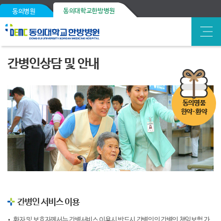
동의대학교한방병원
동의병원
간병인상담 및 안내
동의명품
한약·환약
간병인 서비스 이용
환자 및 보호자께서는 간병서비스 이용시 반드시 간병인의 간병인 책임보험 가