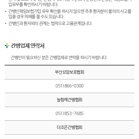
입유무를 확인하시기 바랍니다.
간병인책임보험가입 유무 확인을 하시지 않으면 추후 환자분이 불의의 사고를
입을 경우 피해를 볼 수도 있습니다.
간병인과 환자와의 관계는 법적으로 고용관계입니다.
간병업체 연락처
간병인이 필요하신 분은 간병업체로 연락을 하시기 바랍니다.
부산요양보호협회
051)866-0300
늘함께간병협회
051)853-7685
더조은간병협회