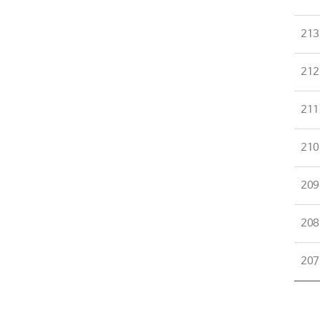
213
212
211
210
209
208
207