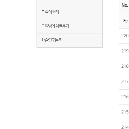
No.
고객의 소리
고객님의 치료후기
220
학술연구논문
219
218
217
216
215
214