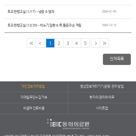
토요 한방교실 (1/17) - 냉증 & 염좌
2026-01-07
토요 한방교실 (12/20) - 비뇨기 질환 & 목 통증과 손 저림
2025-12-12
1
2
3
4
5
전체목록
개인정보처리방침
영상정보처리기기 운영·관리 방침
이메일무단수집거부
환자의 권리와 의무
비급여 진료비용
사이트맵