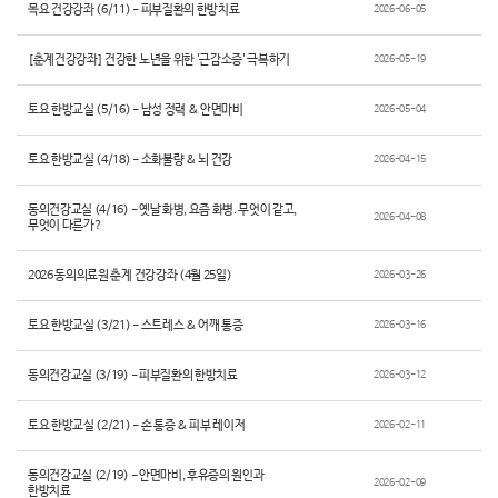
목요 건강강좌 (6/11) - 피부질환의 한방치료
2026-06-05
[춘계건강강좌] 건강한 노년을 위한 '근감소증' 극복하기
2026-05-19
토요 한방교실 (5/16) - 남성 정력 & 안면마비
2026-05-04
토요 한방교실 (4/18) - 소화불량 & 뇌 건강
2026-04-15
동의건강교실 (4/16) - 옛날 화병, 요즘 화병. 무엇이 같고,
2026-04-08
무엇이 다른가?
2026 동의의료원 춘계 건강강좌 (4월 25일)
2026-03-26
토요 한방교실 (3/21) - 스트레스 & 어깨 통증
2026-03-16
동의건강교실 (3/19) - 피부질환의 한방치료
2026-03-12
토요 한방교실 (2/21) - 손 통증 & 피부 레이저
2026-02-11
동의건강교실 (2/19) - 안면마비, 후유증의 원인과
2026-02-09
한방치료