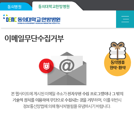
동의대학교한방병원
동의병원
이메일무단수집거부
동의명품
한약·환약
본 웹사이트에 게시된 이메일 주소가
전자우편 수집 프로그램이나 그 밖의
기술적 장치를 이용하여 무단으로 수집되는 것을 거부
하며, 이를 위반시