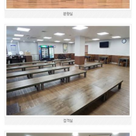
분향실
접객실