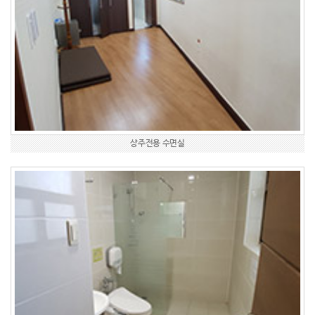
상주전용 수면실