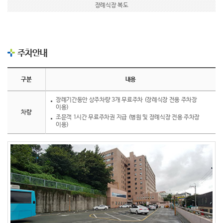
장례식장 복도
주차안내
구분
내용
장례기간동안 상주차량 3개 무료주차 (장례식장 전용 주차장
이용)
차량
조문객 1시간 무료주차권 지급 (병원 및 장례식장 전용 주차장
이용)