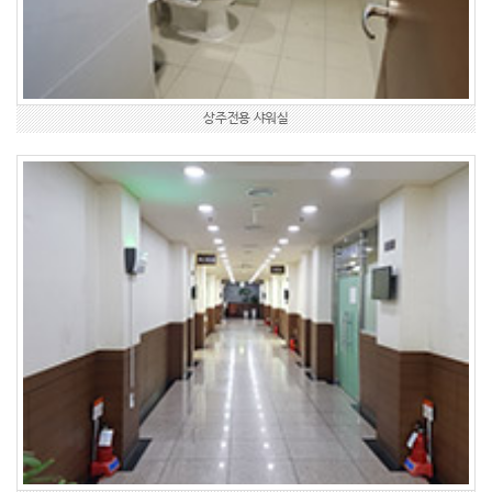
상주전용 샤워실