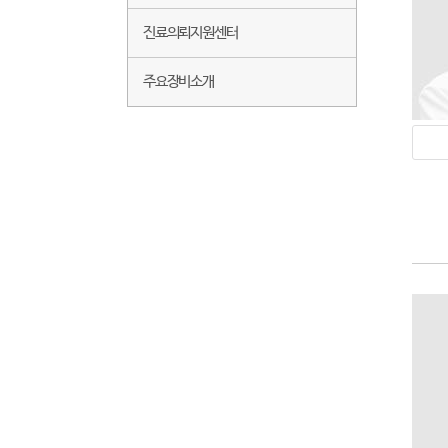
진료의뢰지원센터
주요장비소개