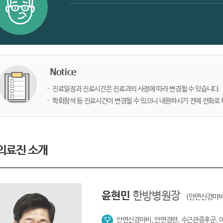
Notice
진료일정과 진료시간은 진료과의 사정에 따라 변경될 수 있습니다.
학회참석 등 진료시간이 변경될 수 있으니 내원하시기 전에 전화로
의료진 소개
윤현민
한방병원장
(안면신경마비
안면신경마비, 안면경련, 수근관증후군, 