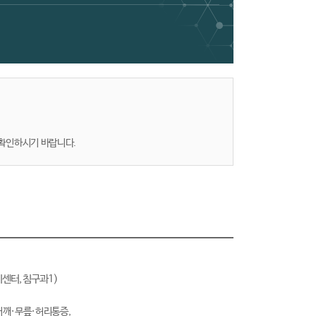
 확인하시기 바랍니다.
센터, 침구과1)
어깨·무릎·허리통증,