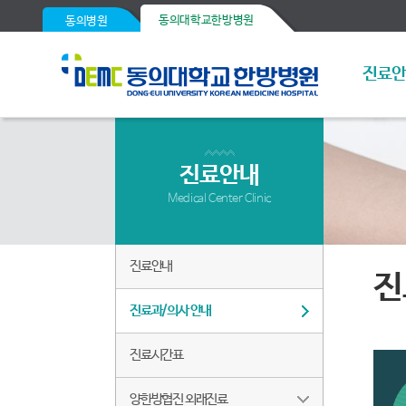
동의대학교한방병원
동의병원
진료
진료안내
Medical Center Clinic
진료안내
진
진료과/의사 안내
진료시간표
양한방협진 외래진료