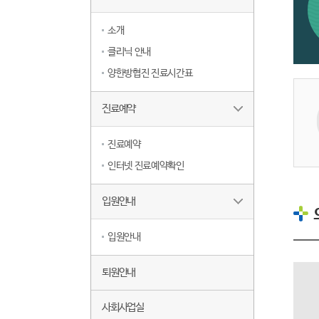
소개
클리닉 안내
양한방협진 진료시간표
진료예약
진료예약
인터넷 진료예약확인
입원안내
입원안내
퇴원안내
사회사업실