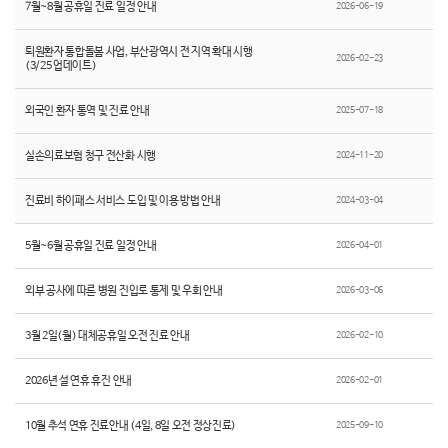
7월~8월 공휴일 진료 일정 안내
2026-06-19
퇴원환자 통합돌봄 사업, 부산광역시 전 지역 확대 시행
2026-02-23
(3/25 업데이트)
외국인 환자 통역 및 진료 안내
2025-07-18
실손의료보험 청구 전산화 시행
2024-11-20
진료비 하이패스 서비스 도입 및 이용 방법 안내
2024-03-04
5월~6월 공휴일 진료 일정 안내
2026-04-01
외부 공사에 따른 병원 진입로 통제 및 우회 안내
2026-03-06
3월 2일(월) 대체공휴일 오전 진료 안내
2026-02-10
2026년 설 연휴 휴진 안내
2026-02-01
10월 추석 연휴 진료안내 (4일, 8일 오전 정상진료)
2025-09-10