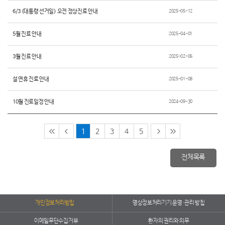
6/3 (대통령 선거일) 오전 정상진료 안내
2025-05-12
5월 진료 안내
2025-04-01
3월 진료 안내
2025-02-06
설 연휴 진료 안내
2025-01-08
10월 진료일정 안내
2024-09-30
1
2
3
4
5
전체목록
개인정보처리방침
영상정보처리기기 운영·관리 방침
이메일무단수집거부
환자의 권리와 의무