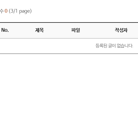
수
0
(3/1 page)
No.
제목
파일
작성자
등록된 글이 없습니다.