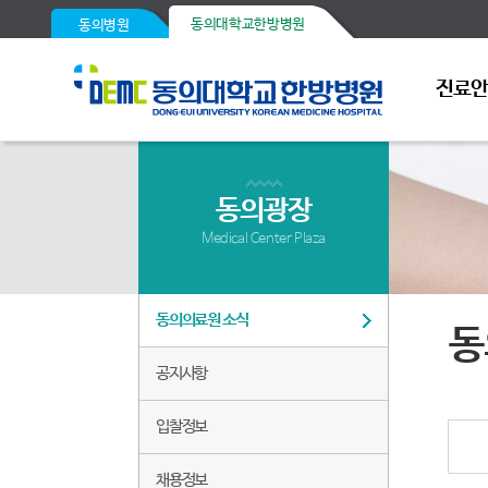
동의대학교한방병원
동의병원
진료
동의광장
Medical Center Plaza
동의의료원 소식
동
공지사항
입찰정보
채용정보