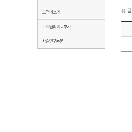
글
고객의 소리
고객님의 치료후기
학술연구논문