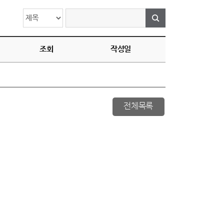
조회
작성일
전체목록