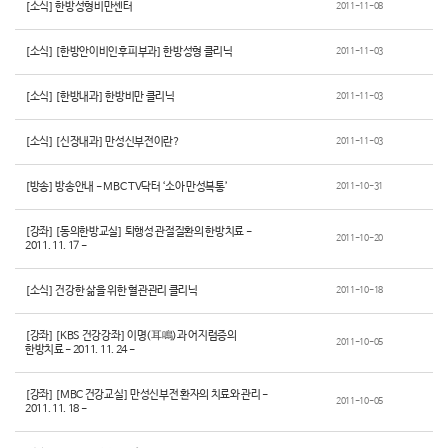
[소식] 한방성형비만센터
2011-11-08
[소식] [한방안이비인후피부과] 한방성형 클리닉
2011-11-03
[소식] [한방내과] 한방비만 클리닉
2011-11-03
[소식] [신장내과] 만성신부전이란?
2011-11-03
[방송] 방송안내 - MBC TV닥터 ‘소아 만성복통’
2011-10-31
[강좌] [동의한방교실] 퇴행성 관절질환의 한방치료 -
2011-10-20
2011. 11. 17 -
[소식] 건강한 삶을 위한 혈관관리 클리닉
2011-10-18
[강좌] [KBS 건강강좌] 이명(耳鳴)과 어지럼증의
2011-10-05
한방치료 - 2011. 11. 24 -
[강좌] [MBC 건강교실] 만성신부전 환자의 치료와 관리 -
2011-10-05
2011. 11. 18 -