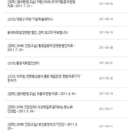
[강좌] [동의한방교실] 이명(耳鳴)과 어지럼증의 한방
2011-06-20
치료 - 2011. 7. 21 -
[소식] 개원 21주년 기념 학술세미나
2011-06-16
동의의료원 양한방 협진, 감히 최고라 자부합니다.
2011-06-16
[강좌] [MBC 건강교실] 통증질환의 양한방협진치료 -
2011-06-08
2011. 7. 19 -
[소식] 통증치료협진센터
2011-06-01
[소식] 식약청, 안면형상분석 통한 체질판정 ‘한방의료기기’
2011-05-25
첫 허가
[강좌] [동의한방교실] 두통의 한방 치료 - 2011. 6. 16 -
2011-05-19
[강좌] [KBS 건강강좌] 사상체질로 알아보는 항노화
2011-05-11
건강법 - 2011. 5. 18 -
[강좌] [MBC 건강교실] 부인종양의 조기진단 - 2011. 5.
2011-05-11
25 -