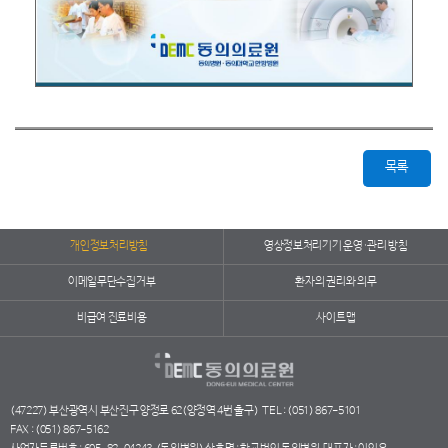
목록
개인정보처리방침
영상정보처리기기 운영·관리 방침
이메일무단수집거부
환자의 권리와 의무
비급여 진료비용
사이트맵
(47227) 부산광역시 부산진구 양정로 62(양정역 4번 출구)
TEL : (051) 867-5101
FAX : (051) 867-5162