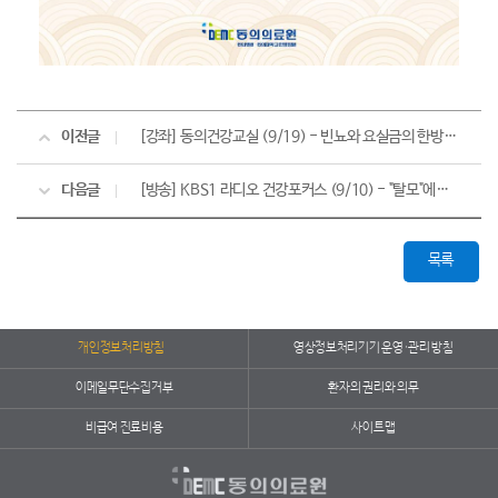
이전글
[강좌] 동의건강교실 (9/19) - 빈뇨와 요실금의 한방치료
다음글
[방송] KBS1 라디오 건강포커스 (9/10) - "탈모"에게서 내 머리카락 지키기
목록
개인정보처리방침
영상정보처리기기 운영·관리 방침
이메일무단수집거부
환자의 권리와 의무
비급여 진료비용
사이트맵