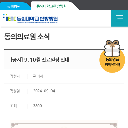
동의대학교한방병원
동의병원
동의의료원 소식
[공지] 9, 10월 진료일정 안내
동의명품
한약·환약
작성자
관리자
작성일
2024-09-04
조회
3800