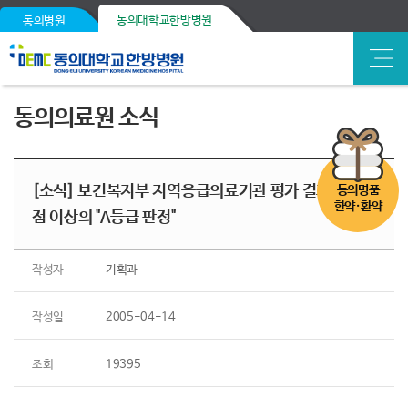
동의대학교한방병원
동의병원
동의의료원 소식
[소식] 보건복지부 지역응급의료기관 평가 결과 100
동의명품
한약·환약
점 이상의 "A등급 판정"
작성자
기획과
작성일
2005-04-14
조회
19395