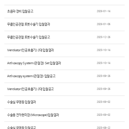
초음파 장비 입찰공고
2026-01-14
무릎인공관절 로봇수술기 입찰결과
2026-01-06
무릎인공관절 로봇수술기 입찰공고
2025-12-26
Ventilator(인공호흡기) 2대 입찰결과
2025-10-14
Arthoscopy System(관절경) Set 입찰결과
2025-10-14
Arthoscopy system(관절경) 입찰공고
2025-09-26
Ventilator(인공호흡기) 2대 입찰공고
2025-09-26
수술실 무영등 입찰결과
2025-09-02
수술용 전자현미경(Microscope)입찰결과
2025-09-02
수술실 무영등 입찰공고
2025-08-22