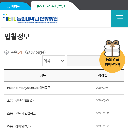
동의대학교한방병원
동의병원
입찰정보
글수
541
(2/37 page)
동의명품
한약·환약
제목
작성일
Electric Drill System Set 입찰공고
2026-03-31
초음파진단기 입찰결과
2026-03-06
초음파 진단기 입찰공고
2026-02-25
초음파장비 입찰결과
2026-01-23