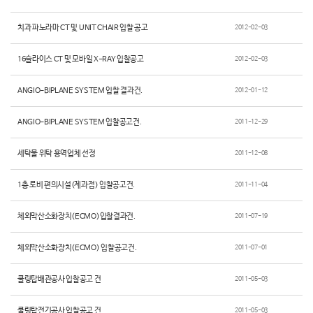
치과 파노라마 CT 및 UNIT CHAIR 입찰 공고
2012-02-03
16슬라이스 CT 및 모바일 X-RAY 입찰공고
2012-02-03
ANGIO-BIPLANE SYSTEM 입찰 결과건.
2012-01-12
ANGIO-BIPLANE SYSTEM 입찰공고건.
2011-12-29
세탁물 위탁 용역업체 선정
2011-12-08
1층 로비 편의시설(제과점) 입찰공고건.
2011-11-04
체외막산소화장치(ECMO)입찰결과건.
2011-07-19
체외막산소화장치(ECMO) 입찰공고건.
2011-07-01
쿨링탑배관공사 입찰공고 건
2011-05-03
쿨링탑전기공사 입찰공고 건
2011-05-03