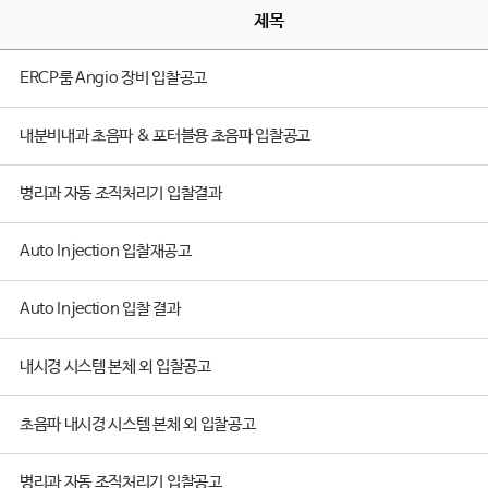
제목
ERCP룸 Angio 장비 입찰공고
내분비내과 초음파 & 포터블용 초음파 입찰공고
병리과 자동 조직처리기 입찰결과
Auto Injection 입찰재공고
Auto Injection 입찰 결과
내시경 시스템 본체 외 입찰공고
초음파 내시경 시스템 본체 외 입찰공고
병리과 자동 조직처리기 입찰공고