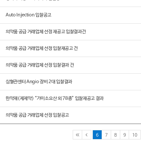
Auto Injection 입찰공고
의약품 공급 거래업체 선정 재공고 입찰결과건
의약품 공급 거래업체 선정 입찰재공고 건
의약품 공급 거래업체 선정 입찰결과 건
심혈관센터 Angio 장비 2대 입찰결과
한약재(제제약) “가미소요산 외 78종” 입찰재공고 결과
의약품 공급 거래업체 선정 입찰공고
6
7
8
9
10