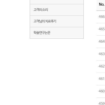
No.
고객의 소리
466
고객님의 치료후기
465
학술연구논문
464
463
462
461
460
459