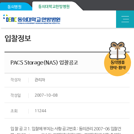
동의대학교한방병원
동의병원
입찰정보
PACS Storage(NAS) 입찰공고
동의명품
한약·환약
작성자
관리자
작성일
2007-10-08
조회
11244
입 찰 공 고 1. 입찰에 부치는 사항 공고번호 : 동의관리 2007-06 입찰건