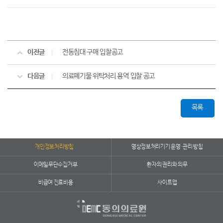
이전글
전동침대 구매 입찰공고
다음글
의료폐기물 위탁처리 용역 입찰 공고
목록
개인정보처리방침
영상정보처리기기 운영·관리 방침
이메일무단수집거부
환자의 권리와 의무
비급여 진료비용
사이트맵