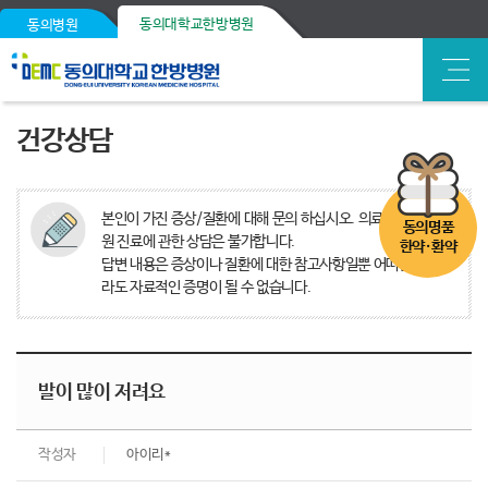
동의대학교한방병원
동의병원
건강상담
본인이 가진 증상/질환에 대해 문의 하십시오. 의료분쟁, 타병
동의명품
원 진료에 관한 상담은 불가합니다.
한약·환약
답변 내용은 증상이나 질환에 대한 참고사항일뿐 어떠한 경우
라도 자료적인 증명이 될 수 없습니다.
발이 많이 저려요
작성자
아이리*