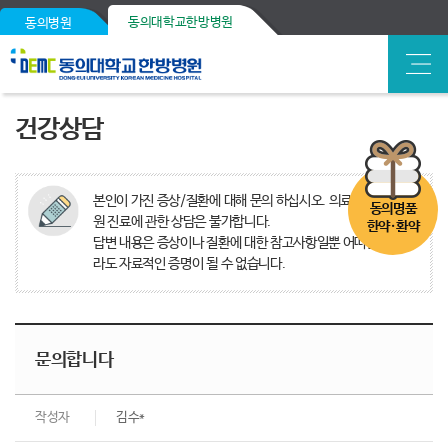
동의대학교한방병원
동의병원
건강상담
본인이 가진 증상/질환에 대해 문의 하십시오. 의료분쟁, 타병
동의명품
원 진료에 관한 상담은 불가합니다.
한약·환약
답변 내용은 증상이나 질환에 대한 참고사항일뿐 어떠한 경우
라도 자료적인 증명이 될 수 없습니다.
문의합니다
작성자
김수*