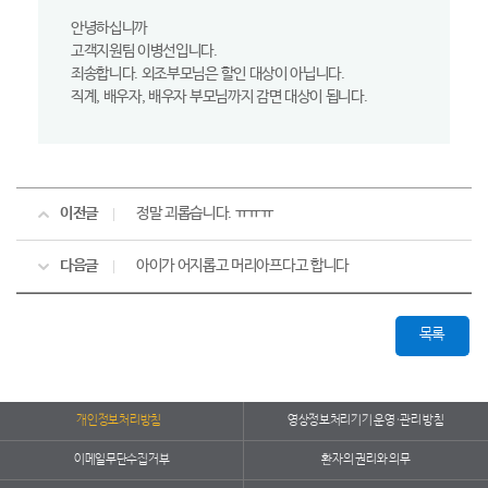
안녕하십니까
고객지원팀 이병선입니다.
죄송합니다. 외조부모님은 할인 대상이 아닙니다.
직계, 배우자, 배우자 부모님까지 감면 대상이 됩니다.
이전글
정말 괴롭습니다. ㅠㅠㅠ
다음글
아이가 어지롭고 머리아프다고 합니다
목록
개인정보처리방침
영상정보처리기기 운영·관리 방침
이메일무단수집거부
환자의 권리와 의무