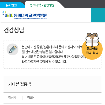
동의대학교한방병원
동의병원
건강상담
본인이 가진 증상/질환에 대해 문의 하십시오. 의료분쟁, 타병
동의명품
원 진료에 관한 상담은 불가합니다.
한약·환약
답변 내용은 증상이나 질환에 대한 참고사항일뿐 어떠한 경우
라도 자료적인 증명이 될 수 없습니다.
가다실 접종 후
작성자
정희*