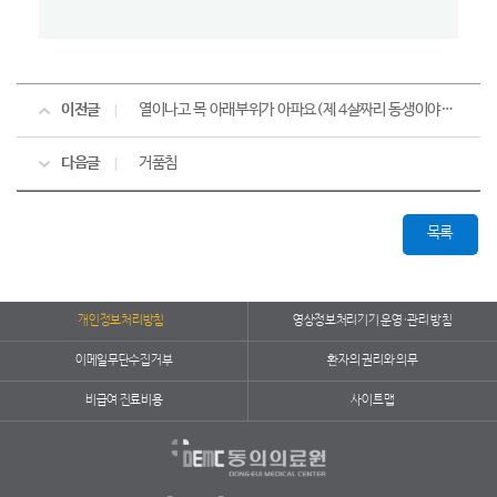
이전글
열이나고 목 아래부위가 아파요(제 4살짜리 동생이야기입니다.)
다음글
거품침
목록
개인정보처리방침
영상정보처리기기 운영·관리 방침
이메일무단수집거부
환자의 권리와 의무
비급여 진료비용
사이트맵