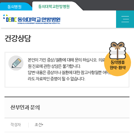
동의대학교한방병원
동의병원
건강상담
본인이 가진 증상/질환에 대해 문의 하십시오. 의료분쟁, 타병
동의명품
원 진료에 관한 상담은 불가합니다.
한약·환약
답변 내용은 증상이나 질환에 대한 참고사항일뿐 어떠한 경우
라도 자료적인 증명이 될 수 없습니다.
산부인과 문의
작성자
조선*