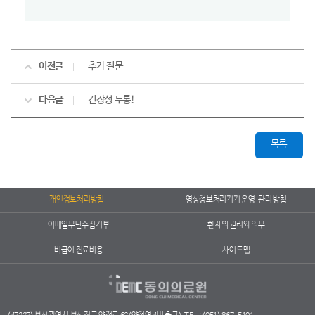
이전글
추가 질문
다음글
긴장성 두통!
목록
개인정보처리방침
영상정보처리기기 운영·관리 방침
이메일무단수집거부
환자의 권리와 의무
비급여 진료비용
사이트맵