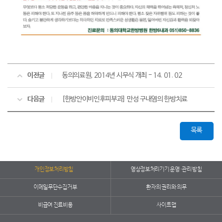
이전글
동의의료원, 2014년 시무식 개최 - 14. 01. 02
다음글
[한방안이비인후피부과] 만성 구내염의 한방치료
목록
개인정보처리방침
영상정보처리기기 운영·관리 방침
이메일무단수집거부
환자의 권리와 의무
비급여 진료비용
사이트맵