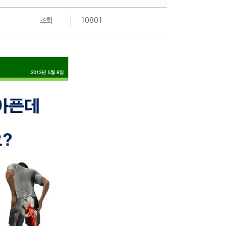
조회
10801