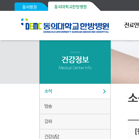
동의대학교한방병원
동의병원
진료
건강정보
Medical Center Info
소식
소
방송
강좌
건강상담