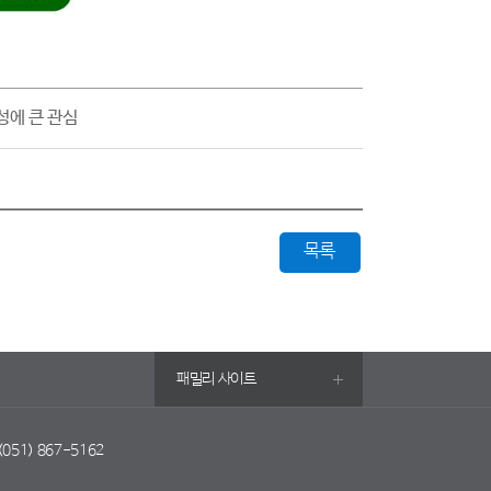
성에 큰 관심
목록
패밀리 사이트
 (051) 867-5162