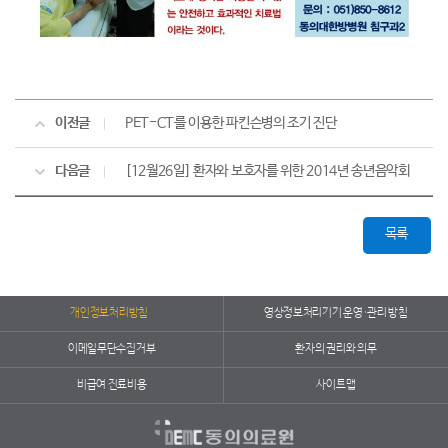
이전글
PET-CT를 이용한 파킨슨병의 조기 진단
다음글
[12월26일] 환자와 보호자를 위한 2014년 송년음악회
목록
개인정보처리방침
영상정보처리기기 운영·관리 방침
이메일무단수집거부
환자의 권리와 의무
비급여 진료비용
사이트맵